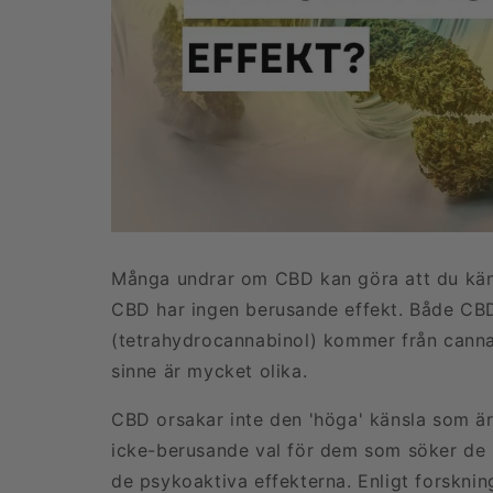
Många undrar om CBD kan göra att du känn
CBD har ingen berusande effekt. Både CB
(tetrahydrocannabinol) kommer från canna
sinne är mycket olika.
CBD orsakar inte den 'höga' känsla som är 
icke-berusande val för dem som söker de 
de psykoaktiva effekterna. Enligt forskni