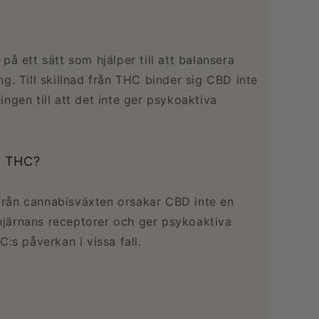
å ett sätt som hjälper till att balansera
g. Till skillnad från THC binder sig CBD inte
ningen till att det inte ger psykoaktiva
h THC?
rån cannabisväxten orsakar CBD inte en
 hjärnans receptorer och ger psykoaktiva
:s påverkan i vissa fall.