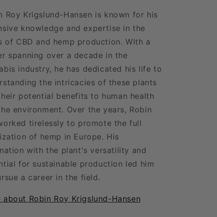
n Roy Krigslund-Hansen is known for his
nsive knowledge and expertise in the
ds of CBD and hemp production. With a
er spanning over a decade in the
bis industry, he has dedicated his life to
rstanding the intricacies of these plants
their potential benefits to human health
the environment. Over the years, Robin
worked tirelessly to promote the full
lization of hemp in Europe. His
nation with the plant's versatility and
ntial for sustainable production led him
rsue a career in the field.
 about Robin Roy Krigslund-Hansen