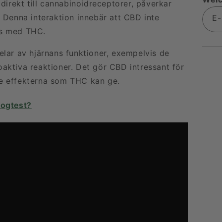
direkt till cannabinoidreceptorer, påverkar
 Denna interaktion innebär att CBD inte
E-
as med THC.
elar av hjärnans funktioner, exempelvis de
aktiva reaktioner. Det gör CBD intressant för
e effekterna som THC kan ge.
rogtest?