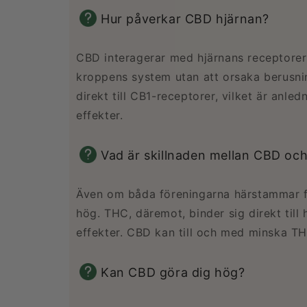
Hur påverkar CBD hjärnan?
CBD interagerar med hjärnans receptorer p
kroppens system utan att orsaka berusnin
direkt till CB1-receptorer, vilket är anled
effekter.
Vad är skillnaden mellan CBD oc
Även om båda föreningarna härstammar f
hög. THC, däremot, binder sig direkt till
effekter. CBD kan till och med minska THC
Kan CBD göra dig hög?