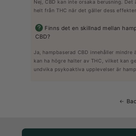
Nej, CBD kan inte orsaka berusning. Det ä
helt från THC när det gäller dess effekte
Finns det en skillnad mellan ha
CBD?
Ja, hampbaserad CBD innehåller mindre
kan ha högre halter av THC, vilket kan g
undvika psykoaktiva upplevelser är hamp
Bac