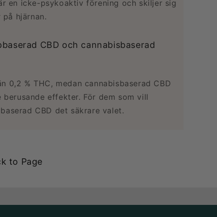
r en icke-psykoaktiv förening och skiljer sig
r på hjärnan.
mpbaserad CBD och cannabisbaserad
 än 0,2 % THC, medan cannabisbaserad CBD
e berusande effekter. För dem som vill
baserad CBD det säkrare valet.
k to Page