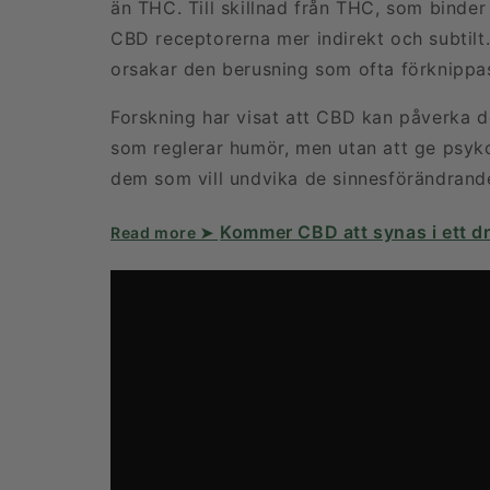
än THC. Till skillnad från THC, som binder 
CBD receptorerna mer indirekt och subtilt.
orsakar den berusning som ofta förknipp
Forskning har visat att CBD kan påverka d
som reglerar humör, men utan att ge psyko
dem som vill undvika de sinnesförändrand
Kommer CBD att synas i ett d