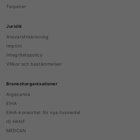
Terpener
Juridik
Ansvarsfriskrivning
Imprint
Integritetspolicy
Villkor och bestämmelser
Branschorganisationer
Argecanna
EIHA
EIHA-konsortiet för nya livsmedel
IG HANF
MEDCAN