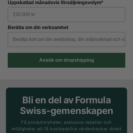
Uppskattad månadsvis försäljningsvolym*
Berätta om din verksamhet
Ansök om dropshipping
Bli en del av Formula
Swiss-gemenskapen
Få produktnyheter, exklusiva rabatter och
möjligheter att få kostnadsfria värdecheckar direkt