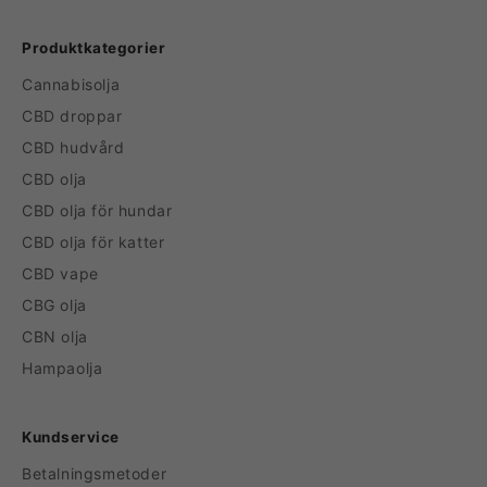
Produktkategorier
Cannabisolja
CBD droppar
CBD hudvård
CBD olja
CBD olja för hundar
CBD olja för katter
CBD vape
CBG olja
CBN olja
Hampaolja
Kundservice
Betalningsmetoder