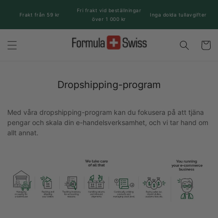
vidare
Fri frakt vid beställningar
till
Frakt från 59 kr
Inga dolda tullavgifter
över 1 000 kr
innehåll
Varukor
Dropshipping-program
Med våra dropshipping-program kan du fokusera på att tjäna
pengar och skala din e-handelsverksamhet, och vi tar hand om
allt annat.