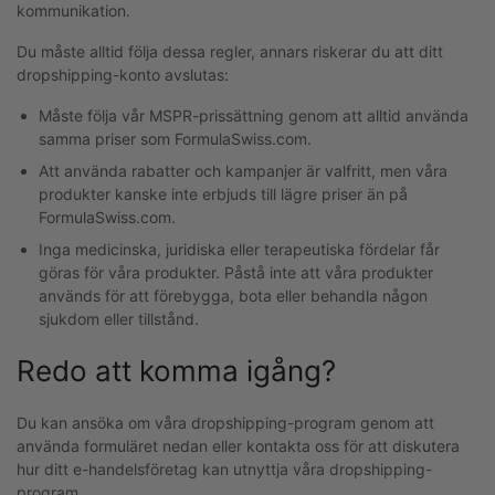
kommunikation.
Du måste alltid följa dessa regler, annars riskerar du att ditt
dropshipping-konto avslutas:
Måste följa vår MSPR-prissättning genom att alltid använda
samma priser som FormulaSwiss.com.
Att använda rabatter och kampanjer är valfritt, men våra
produkter kanske inte erbjuds till lägre priser än på
FormulaSwiss.com.
Inga medicinska, juridiska eller terapeutiska fördelar får
göras för våra produkter. Påstå inte att våra produkter
används för att förebygga, bota eller behandla någon
sjukdom eller tillstånd.
Redo att komma igång?
Du kan ansöka om våra dropshipping-program genom att
använda formuläret nedan eller kontakta oss för att diskutera
hur ditt e-handelsföretag kan utnyttja våra dropshipping-
program.