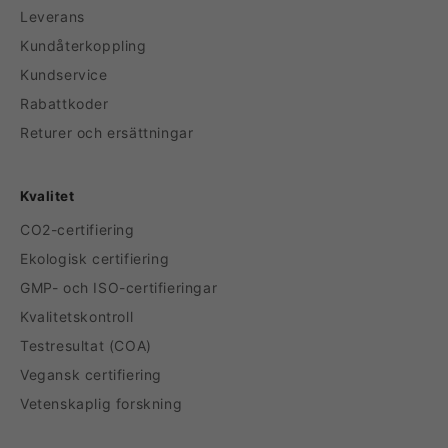
Leverans
Kundåterkoppling
Kundservice
Rabattkoder
Returer och ersättningar
Kvalitet
CO2-certifiering
Ekologisk certifiering
GMP- och ISO-certifieringar
Kvalitetskontroll
Testresultat (COA)
Vegansk certifiering
Vetenskaplig forskning