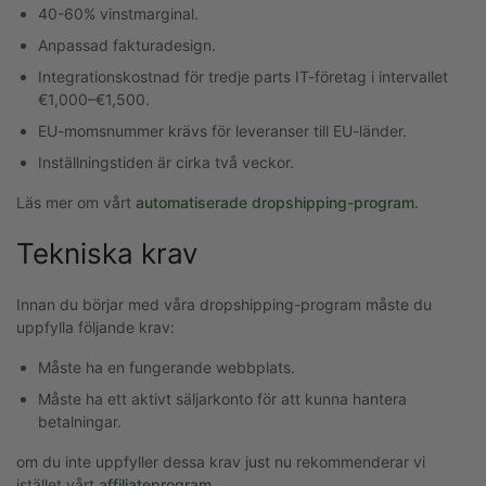
40-60% vinstmarginal.
Anpassad fakturadesign.
Integrationskostnad för tredje parts IT-företag i intervallet
€1,000–€1,500.
EU-momsnummer krävs för leveranser till EU-länder.
Inställningstiden är cirka två veckor.
Läs mer om vårt
automatiserade dropshipping-program
.
Tekniska krav
Innan du börjar med våra dropshipping-program måste du
uppfylla följande krav:
Måste ha en fungerande webbplats.
Måste ha ett aktivt säljarkonto för att kunna hantera
betalningar.
om du inte uppfyller dessa krav just nu rekommenderar vi
istället vårt
affiliateprogram
.