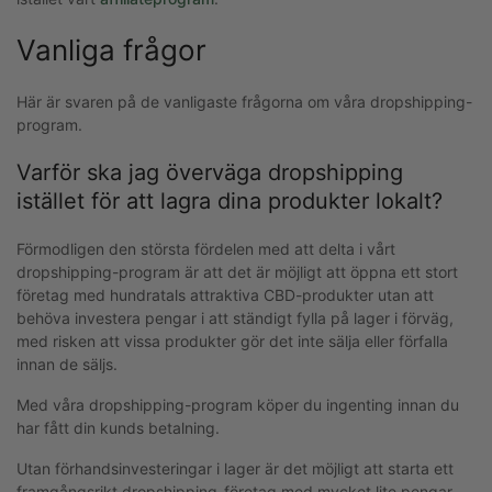
Vanliga frågor
Här är svaren på de vanligaste frågorna om våra dropshipping-
program.
Varför ska jag överväga dropshipping
istället för att lagra dina produkter lokalt?
Förmodligen den största fördelen med att delta i vårt
dropshipping-program är att det är möjligt att öppna ett stort
företag med hundratals attraktiva CBD-produkter utan att
behöva investera pengar i att ständigt fylla på lager i förväg,
med risken att vissa produkter gör det inte sälja eller förfalla
innan de säljs.
Med våra dropshipping-program köper du ingenting innan du
har fått din kunds betalning.
Utan förhandsinvesteringar i lager är det möjligt att starta ett
framgångsrikt dropshipping-företag med mycket lite pengar