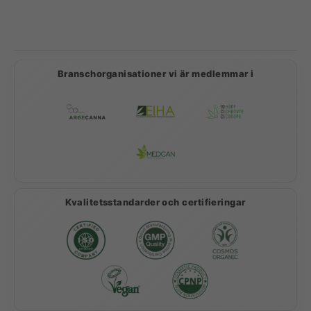
Betalningsmetoder
Branschorganisationer vi är medlemmar i
Kvalitetsstandarder och certifieringar