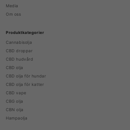
Media
Om oss
Produktkategorier
Cannabisolja
CBD droppar
CBD hudvård
CBD olja
CBD olja för hundar
CBD olja för katter
CBD vape
CBG olja
CBN olja
Hampaolja