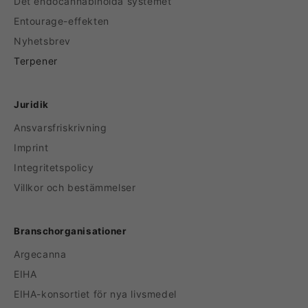
Det endocannabinoida systemet
Entourage-effekten
Nyhetsbrev
Terpener
Juridik
Ansvarsfriskrivning
Imprint
Integritetspolicy
Villkor och bestämmelser
Branschorganisationer
Argecanna
EIHA
EIHA-konsortiet för nya livsmedel