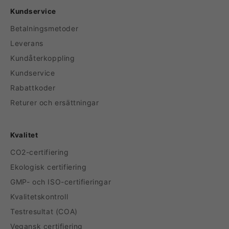
Kundservice
Betalningsmetoder
Leverans
Kundåterkoppling
Kundservice
Rabattkoder
Returer och ersättningar
Kvalitet
CO2-certifiering
Ekologisk certifiering
GMP- och ISO-certifieringar
Kvalitetskontroll
Testresultat (COA)
Vegansk certifiering