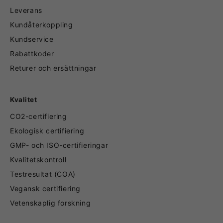
Leverans
Kundåterkoppling
Kundservice
Rabattkoder
Returer och ersättningar
Kvalitet
CO2-certifiering
Ekologisk certifiering
GMP- och ISO-certifieringar
Kvalitetskontroll
Testresultat (COA)
Vegansk certifiering
Vetenskaplig forskning