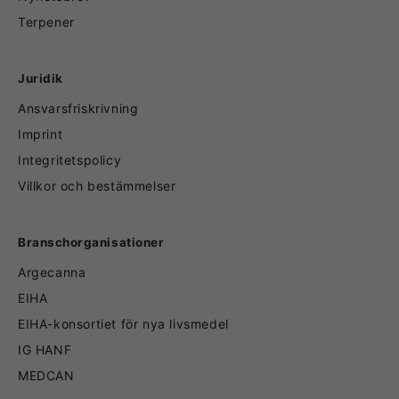
Terpener
Juridik
Ansvarsfriskrivning
Imprint
Integritetspolicy
Villkor och bestämmelser
Branschorganisationer
Argecanna
EIHA
EIHA-konsortiet för nya livsmedel
IG HANF
MEDCAN