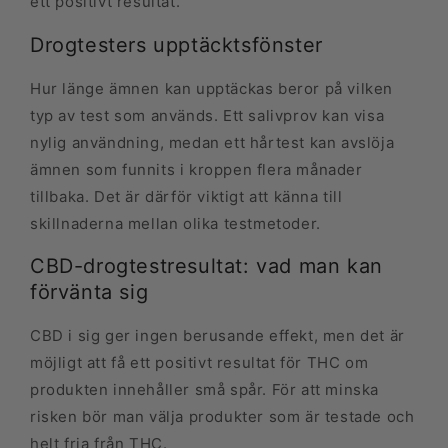
ett positivt resultat.
Drogtesters upptäcktsfönster
Hur länge ämnen kan upptäckas beror på vilken
typ av test som används. Ett salivprov kan visa
nylig användning, medan ett hårtest kan avslöja
ämnen som funnits i kroppen flera månader
tillbaka. Det är därför viktigt att känna till
skillnaderna mellan olika testmetoder.
CBD-drogtestresultat: vad man kan
förvänta sig
CBD i sig ger ingen berusande effekt, men det är
möjligt att få ett positivt resultat för THC om
produkten innehåller små spår. För att minska
risken bör man välja produkter som är testade och
helt fria från THC.