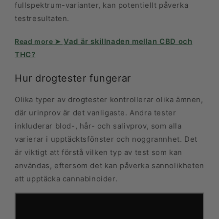
fullspektrum-varianter, kan potentiellt påverka
testresultaten.
Vad är skillnaden mellan CBD och
THC?
Hur drogtester fungerar
Olika typer av drogtester kontrollerar olika ämnen,
där urinprov är det vanligaste. Andra tester
inkluderar blod-, hår- och salivprov, som alla
varierar i upptäcktsfönster och noggrannhet. Det
är viktigt att förstå vilken typ av test som kan
användas, eftersom det kan påverka sannolikheten
att upptäcka cannabinoider.