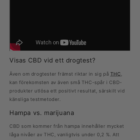
Visas CBD vid ett drogtest?
Även om drogtester främst riktar in sig på
THC
,
kan förekomsten av även små THC-spår i CBD-
produkter utlösa ett positivt resultat, särskilt vid
känsliga testmetoder.
Hampa vs. marijuana
CBD som kommer från hampa innehåller mycket
låga nivåer av THC, vanligtvis under 0,2 %. Att