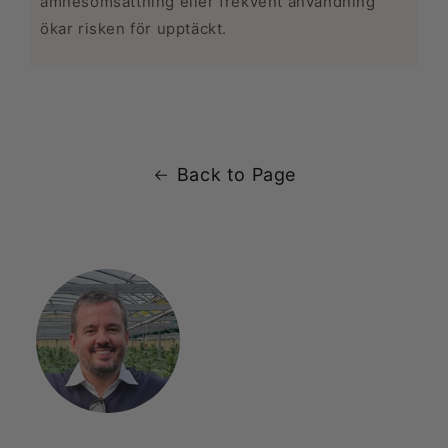
ämnesomsättning eller frekvent användning
ökar risken för upptäckt.
Back to Page