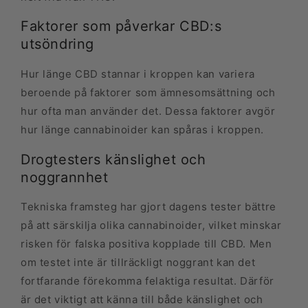
Faktorer som påverkar CBD:s
utsöndring
Hur länge CBD stannar i kroppen kan variera
beroende på faktorer som ämnesomsättning och
hur ofta man använder det. Dessa faktorer avgör
hur länge cannabinoider kan spåras i kroppen.
Drogtesters känslighet och
noggrannhet
Tekniska framsteg har gjort dagens tester bättre
på att särskilja olika cannabinoider, vilket minskar
risken för falska positiva kopplade till CBD. Men
om testet inte är tillräckligt noggrant kan det
fortfarande förekomma felaktiga resultat. Därför
är det viktigt att känna till både känslighet och