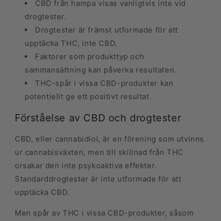
CBD från hampa visas vanligtvis inte vid
drogtester.
Drogtester är främst utformade för att
upptäcka THC, inte CBD.
Faktorer som produkttyp och
sammansättning kan påverka resultaten.
THC-spår i vissa CBD-produkter kan
potentiellt ge ett positivt resultat.
Förståelse av CBD och drogtester
CBD, eller cannabidiol, är en förening som utvinns
ur cannabisväxten, men till skillnad från THC
orsakar den inte psykoaktiva effekter.
Standarddrogtester är inte utformade för att
upptäcka CBD.
Men spår av THC i vissa CBD-produkter, såsom