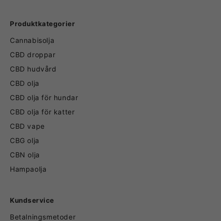
Produktkategorier
Cannabisolja
CBD droppar
CBD hudvård
CBD olja
CBD olja för hundar
CBD olja för katter
CBD vape
CBG olja
CBN olja
Hampaolja
Kundservice
Betalningsmetoder