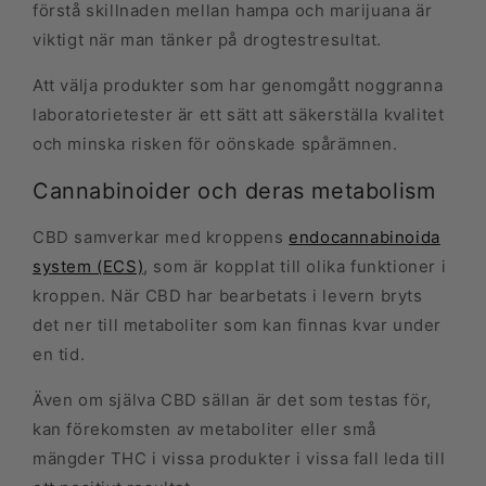
förstå skillnaden mellan hampa och marijuana är
viktigt när man tänker på drogtestresultat.
Att välja produkter som har genomgått noggranna
laboratorietester är ett sätt att säkerställa kvalitet
och minska risken för oönskade spårämnen.
Cannabinoider och deras metabolism
CBD samverkar med kroppens
endocannabinoida
system (ECS)
, som är kopplat till olika funktioner i
kroppen. När CBD har bearbetats i levern bryts
det ner till metaboliter som kan finnas kvar under
en tid.
Även om själva CBD sällan är det som testas för,
kan förekomsten av metaboliter eller små
mängder THC i vissa produkter i vissa fall leda till