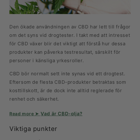
Den ökade användningen av CBD har lett till frågor
om det syns vid drogtester. I takt med att intresset
för CBD växer blir det viktigt att förstå hur dessa
produkter kan påverka testresultat, särskilt för
personer i känsliga yrkesroller.
CBD bör normalt sett inte synas vid ett drogtest.
Eftersom de flesta CBD-produkter betraktas som
kosttillskott, är de dock inte alltid reglerade för
renhet och säkerhet.
Vad är CBD-olja?
Viktiga punkter