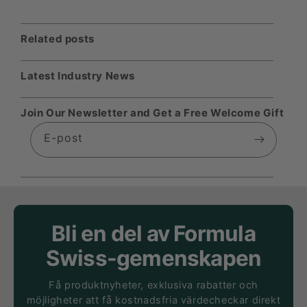
Related posts
Latest Industry News
Join Our Newsletter and Get a Free Welcome Gift
E-post
Bli en del av Formula
Swiss-gemenskapen
Få produktnyheter, exklusiva rabatter och
möjligheter att få kostnadsfria värdecheckar direkt