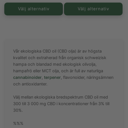
pris
pris
Välj alternativ
Välj alternativ
Vår ekologiska CBD oil (CBD olja) är av högsta
kvalitet och extraherad från organisk schweizisk
hampa och blandad med ekologisk olivolja,
hampafrö eller MCT olja, och är full av naturliga
cannabinoider
,
terpener
, flavonoider, näringsämnen
och antioxidanter.
Välj mellan ekologiska bredspektrum CBD oil med
300 till 3 000 mg CBD i koncentrationer från 3% till
30%.
%%%