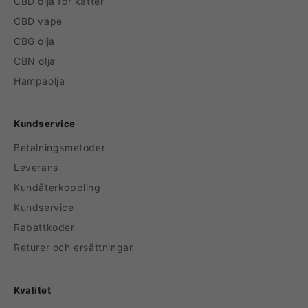
CBD olja för katter
CBD vape
CBG olja
CBN olja
Hampaolja
Kundservice
Betalningsmetoder
Leverans
Kundåterkoppling
Kundservice
Rabattkoder
Returer och ersättningar
Kvalitet