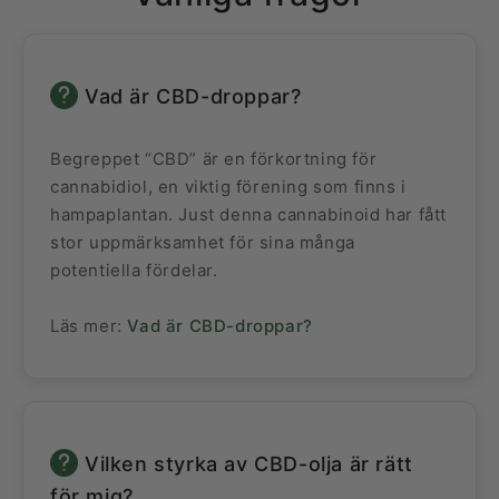
Vad är CBD-droppar?
Begreppet “CBD” är en förkortning för
cannabidiol, en viktig förening som finns i
hampaplantan. Just denna cannabinoid har fått
stor uppmärksamhet för sina många
potentiella fördelar.
Läs mer:
Vad är CBD-droppar?
Vilken styrka av CBD-olja är rätt
för mig?