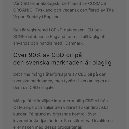
Vår CBD oil är ekologiskt certifierad av COSMOS
ORGANIC i Tyskland och vegansk certifierad av The
Vegan Society i England.
Den är registrerad i CPNP-databasen i EU och
SCNP-databasen i England, och är fullt laglig att
använda och handla med i Danmark.
Över 90% av CBD oil på
den svenska marknaden är olaglig
Det finns många återförsäljare av CBD oil på den
svenska marknaden, men tyvärr tillverkar ingen av
dem sin CBD oil själv.
Många återförsäljare importerar billig CBD oil från
Östeuropa och säljer den vidare till skandinaviska
kunder. På grund av bristande kontroll över
leverantörskedjan är det ofta osäkert vad kvaliteten
eller risken med dessa produkter är.