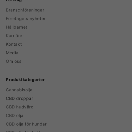
Branschföreningar
Företagets nyheter
Hållbarhet
Karriärer
Kontakt
Media
Om oss
Produktkategorier
Cannabisolja
CBD droppar
CBD hudvård
CBD olja
CBD olja för hundar