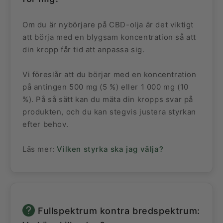
Om du är nybörjare på CBD-olja är det viktigt
att börja med en blygsam koncentration så att
din kropp får tid att anpassa sig.
Vi föreslår att du börjar med en koncentration
på antingen 500 mg (5 %) eller 1 000 mg (10
%). På så sätt kan du mäta din kropps svar på
produkten, och du kan stegvis justera styrkan
efter behov.
Läs mer:
Vilken styrka ska jag välja?
Fullspektrum kontra bredspektrum: