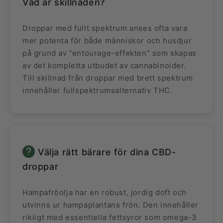
Vad är skillnaden?
Droppar med fullt spektrum anses ofta vara
mer potenta för både människor och husdjur
på grund av ”entourage-effekten” som skapas
av det kompletta utbudet av cannabinoider.
Till skillnad från droppar med brett spektrum
innehåller fullspektrumsalternativ THC.
Välja rätt bärare för dina CBD-
droppar
Hampafröolja har en robust, jordig doft och
utvinns ur hampaplantans frön. Den innehåller
rikligt med essentiella fettsyror som omega-3