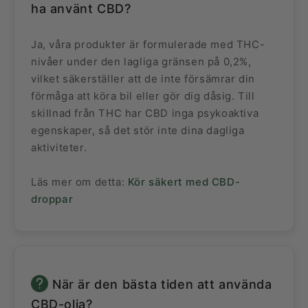
ha använt CBD?
Ja, våra produkter är formulerade med THC-
nivåer under den lagliga gränsen på 0,2%,
vilket säkerställer att de inte försämrar din
förmåga att köra bil eller gör dig dåsig. Till
skillnad från THC har CBD inga psykoaktiva
egenskaper, så det stör inte dina dagliga
aktiviteter.
Läs mer om detta:
Kör säkert med CBD-
droppar
När är den bästa tiden att använda
CBD-olja?