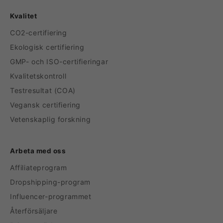
Kvalitet
CO2-certifiering
Ekologisk certifiering
GMP- och ISO-certifieringar
Kvalitetskontroll
Testresultat (COA)
Vegansk certifiering
Vetenskaplig forskning
Arbeta med oss
Affiliateprogram
Dropshipping-program
Influencer-programmet
Återförsäljare