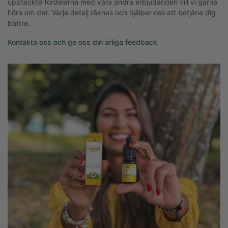
upptäckte fördelarna med våra andra erbjudanden vill vi gärna
höra om det. Varje detalj räknas och hjälper oss att betjäna dig
bättre.
Kontakta oss och ge oss din ärliga feedback