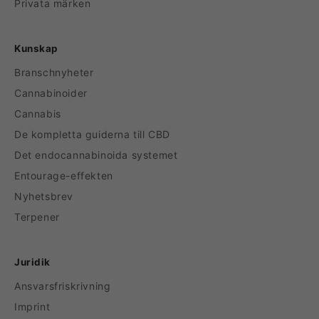
Privata märken
Kunskap
Branschnyheter
Cannabinoider
Cannabis
De kompletta guiderna till CBD
Det endocannabinoida systemet
Entourage-effekten
Nyhetsbrev
Terpener
Juridik
Ansvarsfriskrivning
Imprint