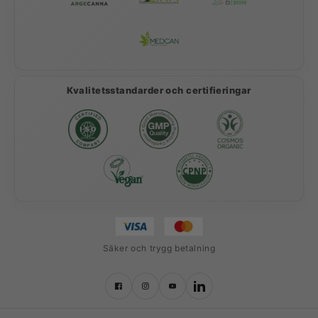
Kvalitetsstandarder och certifieringar
Säker och trygg betalning
Facebook
Instagram
YouTube
LinkedIn