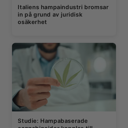
Italiens hampaindustri bromsar
in på grund av juridisk
osäkerhet
Studie: Hampabaserade