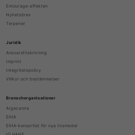
Entourage-effekten
Nyhetsbrev
Terpener
Juridik
Ansvarsfriskrivning
Imprint
Integritetspolicy
Villkor och bestämmelser
Branschorganisationer
Argecanna
EIHA
EIHA-konsortiet för nya livsmedel
IG HANF