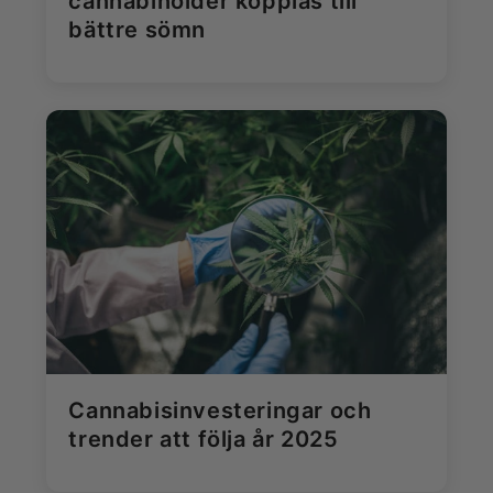
cannabinoider kopplas till
bättre sömn
Cannabisinvesteringar och
trender att följa år 2025