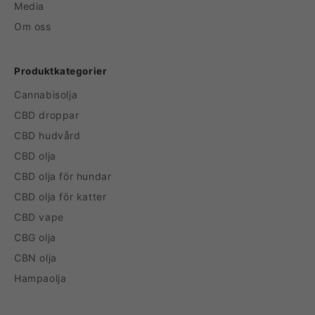
Media
Om oss
Produktkategorier
Cannabisolja
CBD droppar
CBD hudvård
CBD olja
CBD olja för hundar
CBD olja för katter
CBD vape
CBG olja
CBN olja
Hampaolja