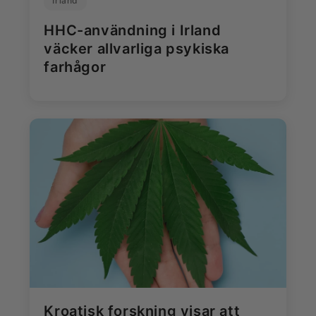
Irland
HHC-användning i Irland
väcker allvarliga psykiska
farhågor
Kroatisk forskning visar att