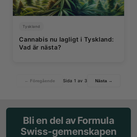
Tyskland
Cannabis nu lagligt i Tyskland:
Vad är nästa?
Sida
1
av
3
← Föregående
Nästa →
Bli en del av Formula
Swiss-gemenskapen