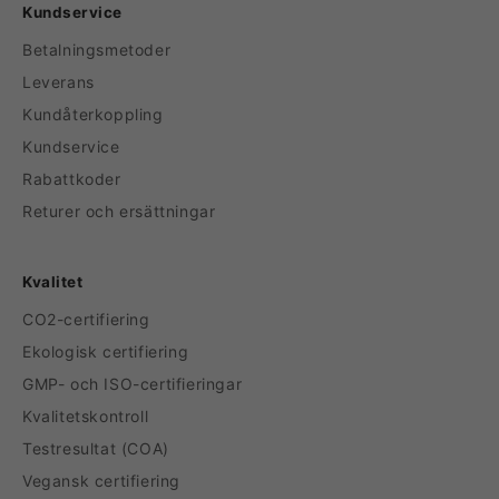
Kundservice
Betalningsmetoder
Leverans
Kundåterkoppling
Kundservice
Rabattkoder
Returer och ersättningar
Kvalitet
CO2-certifiering
Ekologisk certifiering
GMP- och ISO-certifieringar
Kvalitetskontroll
Testresultat (COA)
Vegansk certifiering