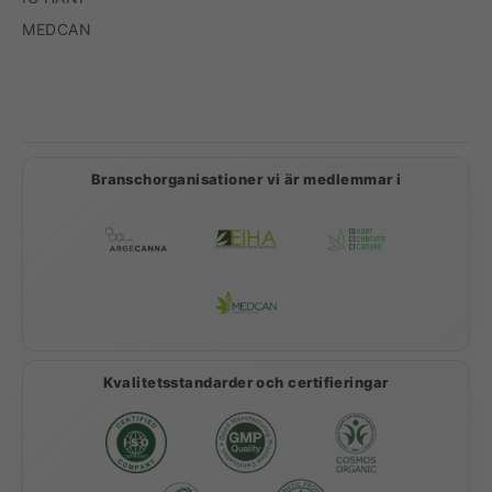
MEDCAN
Betalningsmetoder
Branschorganisationer vi är medlemmar i
Kvalitetsstandarder och certifieringar