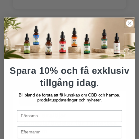
Spara 10% och få exklusiv
tillgång idag.
Bli bland de första att få kunskap om CBD och hampa,
produktuppdateringar och nyheter.
Australien
Studie avslöjar
cannabisfördelar för Tourettes
syndrom