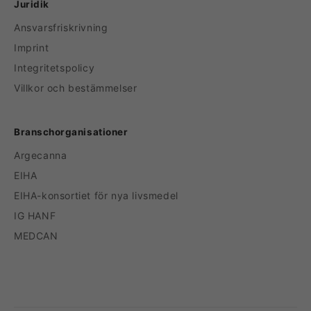
Juridik
Ansvarsfriskrivning
Imprint
Integritetspolicy
Villkor och bestämmelser
Branschorganisationer
Argecanna
EIHA
EIHA-konsortiet för nya livsmedel
IG HANF
MEDCAN
Betalningsmetoder