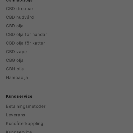
CBD droppar
CBD hudvård
CBD olja
CBD olja för hundar
CBD olja för katter
CBD vape
CBG olja
CBN olja
Hampaolja
Kundservice
Betalningsmetoder
Leverans
Kundåterkoppling
Kundservice