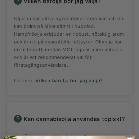
Vilken bärolja bör jag välja?
Oljorna har olika ingredienser, som var och en
kan bidra på olika sätt till hudvård.
Hampfröolja erbjuder en robust, nötaktig arom
och är rik på essentiella fettsyror. Olivolja har
en mild doft, medan MCT-olja är ännu mildare
och är ett rekommenderat val för
förstagångsanvändare.
Läs mer:
Vilken bärolja bör jag välja?
Kan cannabisolja användas topiskt?
Ja, våra oljor är rika på väsentliga