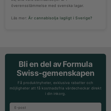
överensstämmelse med svenska lagar.
Läs mer:
Är cannabisolja lagligt i Sverige?
Bli en del av Formula
Swiss-gemenskapen
Få produktnyheter, exklusiva rabatter och
möjligheter att få kostnadsfria värdecheckar direkt
i din inkorg.
E-post