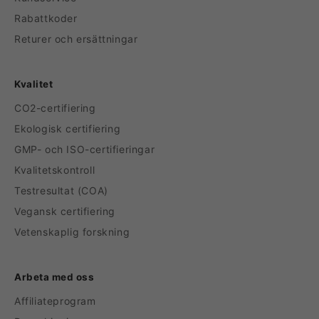
Rabattkoder
Returer och ersättningar
Kvalitet
CO2-certifiering
Ekologisk certifiering
GMP- och ISO-certifieringar
Kvalitetskontroll
Testresultat (COA)
Vegansk certifiering
Vetenskaplig forskning
Arbeta med oss
Affiliateprogram