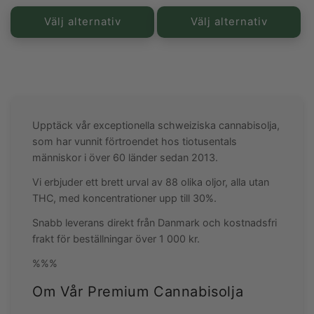
pris
pris
Välj alternativ
Välj alternativ
Upptäck vår exceptionella schweiziska cannabisolja,
som har vunnit förtroendet hos tiotusentals
människor i över 60 länder sedan 2013.
Vi erbjuder ett brett urval av 88 olika oljor, alla utan
THC, med koncentrationer upp till 30%.
Snabb leverans direkt från Danmark och kostnadsfri
frakt för beställningar över
1 000 kr
.
%%%
Om Vår Premium Cannabisolja