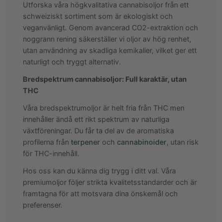
Utforska våra högkvalitativa cannabisoljor från ett
schweiziskt sortiment som är ekologiskt och
veganvänligt. Genom avancerad CO2-extraktion och
noggrann rening säkerställer vi oljor av hög renhet,
utan användning av skadliga kemikalier, vilket ger ett
naturligt och tryggt alternativ.
Bredspektrum cannabisoljor: Full karaktär, utan
THC
Våra bredspektrumoljor är helt fria från THC men
innehåller ändå ett rikt spektrum av naturliga
växtföreningar. Du får ta del av de aromatiska
profilerna från
terpener
och
cannabinoider
, utan risk
för THC-innehåll.
Hos oss kan du känna dig trygg i ditt val. Våra
premiumoljor följer strikta kvalitetsstandarder och är
framtagna för att motsvara dina önskemål och
preferenser.