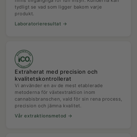
finns tillgängliga för full insyn. Kunderna kan
tydligt se vad som ligger bakom varje
produkt.
Laboratorieresultat →
Extraherat med precision och
kvalitetskontrollerat
Vi använder en av de mest etablerade
metoderna för växtextraktion inom
cannabisbranschen, vald för sin rena process,
precision och jämna kvalitet.
Vår extraktionsmetod →