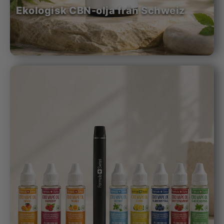
Ekologisk CBN-olja från Schweiz