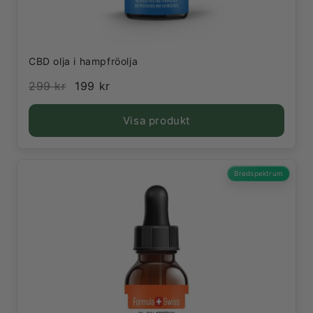
CBD olja i hampfröolja
299 kr
199 kr
Visa produkt
Bredspektrum