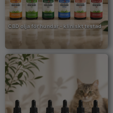
CBD olja för hundar - kliniskt testad