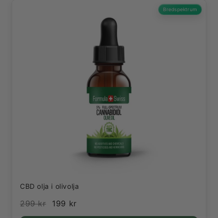
Bredspektrum
CBD olja i olivolja
299 kr
199 kr