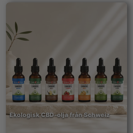
Ekologisk CBD-olja från Schweiz