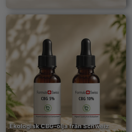
Ekologisk CBG-olja från Schweiz