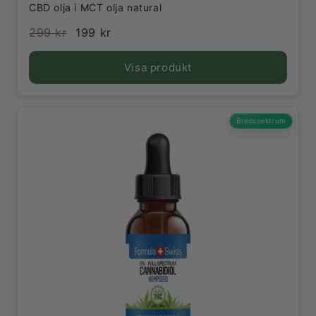
CBD olja i MCT olja natural
299 kr
199 kr
Visa produkt
Bredspektrum