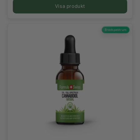
Visa produkt
Bredspektrum