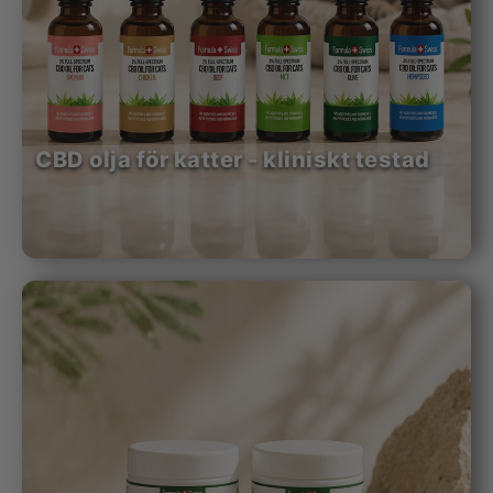
CBD olja för katter - kliniskt testad