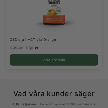
CBD olja i MCT olja Orange
995 kr
659 kr
Visa produkt
Vad våra kunder säger
4,8/5 stjärnor
· baserat på över 1 100 verifierade