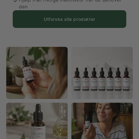
den
Utforska alla produkter