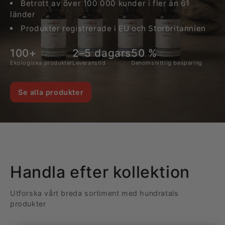
Betrott av över 100 000 kunder i fler än 61
länder
Produkter registrerade i EU och Storbritannien
100+
2–5 dagars
50 %
Ekologiska produkter
Leveranstid
Genomsnittlig besparing
Se alla produkter
Handla efter kollektion
Utforska vårt breda sortiment med hundratals
produkter