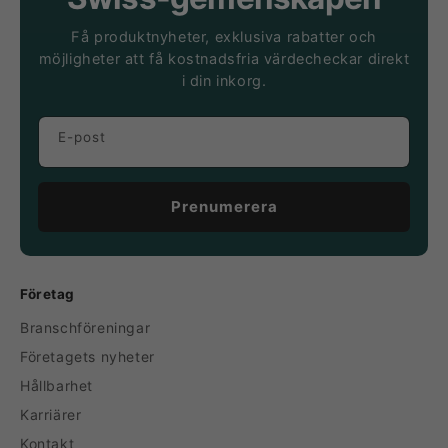
Få produktnyheter, exklusiva rabatter och
möjligheter att få kostnadsfria värdecheckar direkt
i din inkorg.
E-post
Prenumerera
Företag
Branschföreningar
Företagets nyheter
Hållbarhet
Karriärer
Kontakt