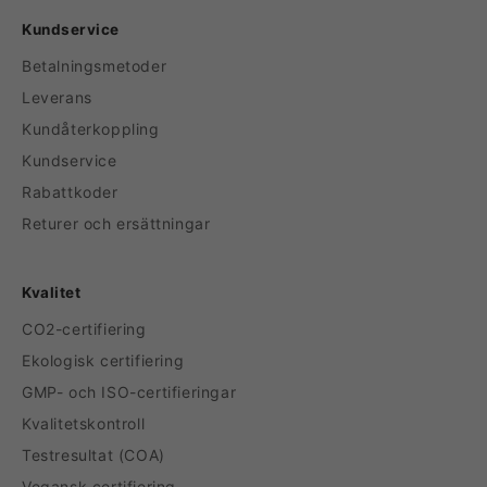
Kundservice
Betalningsmetoder
Leverans
Kundåterkoppling
Kundservice
Rabattkoder
Returer och ersättningar
Kvalitet
CO2-certifiering
Ekologisk certifiering
GMP- och ISO-certifieringar
Kvalitetskontroll
Testresultat (COA)
Vegansk certifiering