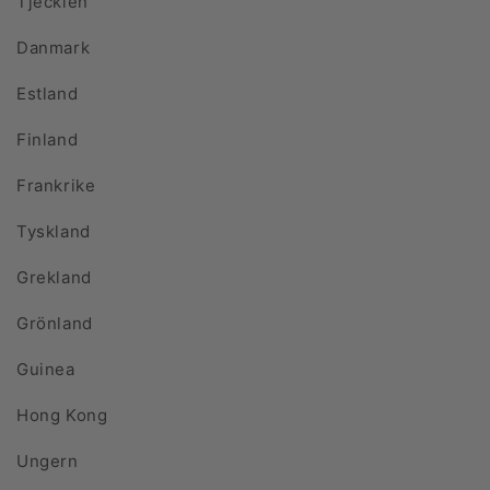
Tjeckien
Danmark
Estland
Finland
Frankrike
Tyskland
Grekland
Grönland
Guinea
Hong Kong
Ungern