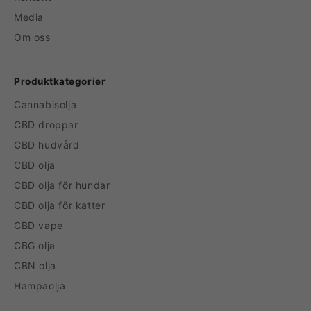
Media
Om oss
Produktkategorier
Cannabisolja
CBD droppar
CBD hudvård
CBD olja
CBD olja för hundar
CBD olja för katter
CBD vape
CBG olja
CBN olja
Hampaolja