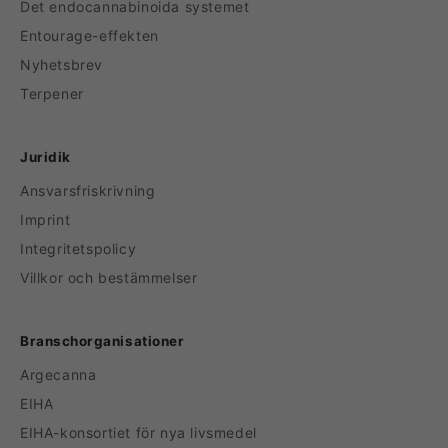
Det endocannabinoida systemet
Entourage-effekten
Nyhetsbrev
Terpener
Juridik
Ansvarsfriskrivning
Imprint
Integritetspolicy
Villkor och bestämmelser
Branschorganisationer
Argecanna
EIHA
EIHA-konsortiet för nya livsmedel