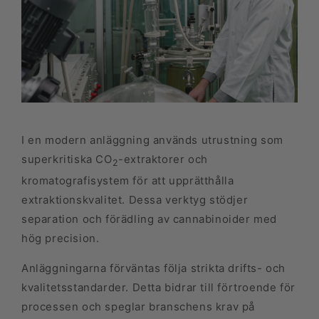
I en modern anläggning används utrustning som
superkritiska CO
-extraktorer och
2
kromatografisystem för att upprätthålla
extraktionskvalitet. Dessa verktyg stödjer
separation och förädling av cannabinoider med
hög precision.
Anläggningarna förväntas följa strikta drifts- och
kvalitetsstandarder. Detta bidrar till förtroende för
processen och speglar branschens krav på