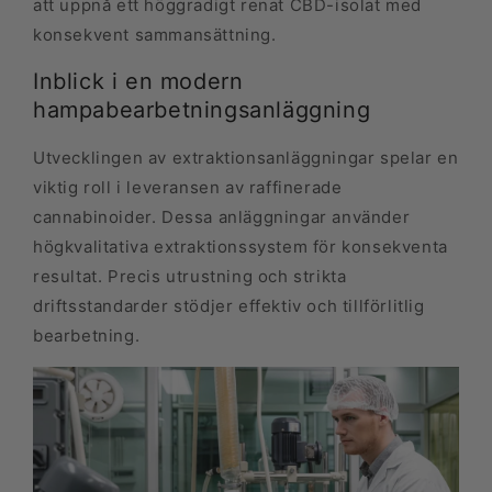
att uppnå ett höggradigt renat CBD-isolat med
konsekvent sammansättning.
Inblick i en modern
hampabearbetningsanläggning
Utvecklingen av extraktionsanläggningar spelar en
viktig roll i leveransen av raffinerade
cannabinoider. Dessa anläggningar använder
högkvalitativa extraktionssystem för konsekventa
resultat. Precis utrustning och strikta
driftsstandarder stödjer effektiv och tillförlitlig
bearbetning.