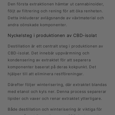
Den första extraktionen hämtar ut cannabinoider,
följt av filtrering och rening för att öka renheten.
Detta inkluderar avlägsnande av växtmaterial och
andra oönskade komponenter.
Nyckelsteg i produktionen av CBD-isolat
Destillation är ett centralt steg i produktionen av
CBD-isolat. Det innebär uppvärmning och
kondensering av extraktet för att separera
komponenter baserat på deras kokpunkt. Det
hjälper till att eliminera restföreningar.
Därefter följer winterisering, där extraktet blandas
med etanol och kyls ner. Denna process separerar
lipider och vaxer och renar extraktet ytterligare.
Både destillation och winterisering är viktiga för