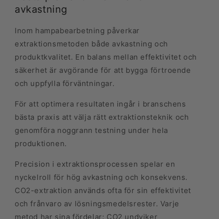
avkastning
Inom hampabearbetning påverkar
extraktionsmetoden både avkastning och
produktkvalitet. En balans mellan effektivitet och
säkerhet är avgörande för att bygga förtroende
och uppfylla förväntningar.
För att optimera resultaten ingår i branschens
bästa praxis att välja rätt extraktionsteknik och
genomföra noggrann testning under hela
produktionen.
Precision i extraktionsprocessen spelar en
nyckelroll för hög avkastning och konsekvens.
CO2-extraktion används ofta för sin effektivitet
och frånvaro av lösningsmedelsrester. Varje
metod har sina fördelar: CO2 undviker