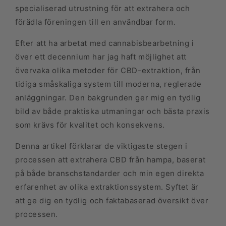
specialiserad utrustning för att extrahera och
förädla föreningen till en användbar form.
Efter att ha arbetat med cannabisbearbetning i
över ett decennium har jag haft möjlighet att
övervaka olika metoder för CBD-extraktion, från
tidiga småskaliga system till moderna, reglerade
anläggningar. Den bakgrunden ger mig en tydlig
bild av både praktiska utmaningar och bästa praxis
som krävs för kvalitet och konsekvens.
Denna artikel förklarar de viktigaste stegen i
processen att extrahera CBD från hampa, baserat
på både branschstandarder och min egen direkta
erfarenhet av olika extraktionssystem. Syftet är
att ge dig en tydlig och faktabaserad översikt över
processen.