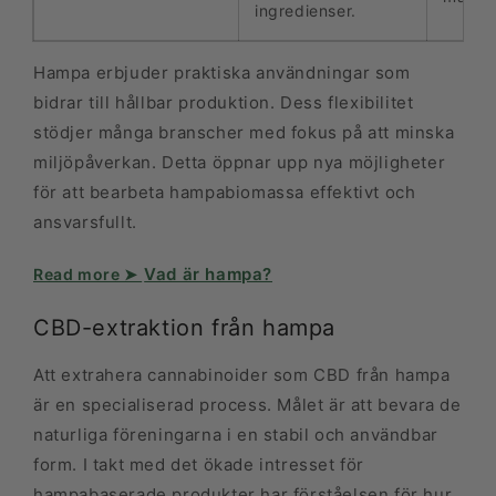
ingredienser.
Hampa erbjuder praktiska användningar som
bidrar till hållbar produktion. Dess flexibilitet
stödjer många branscher med fokus på att minska
miljöpåverkan. Detta öppnar upp nya möjligheter
för att bearbeta hampabio­massa effektivt och
ansvarsfullt.
Vad är hampa?
CBD-extraktion från hampa
Att extrahera cannabinoider som CBD från hampa
är en specialiserad process. Målet är att bevara de
naturliga föreningarna i en stabil och användbar
form. I takt med det ökade intresset för
hampabaserade produkter har förståelsen för hur