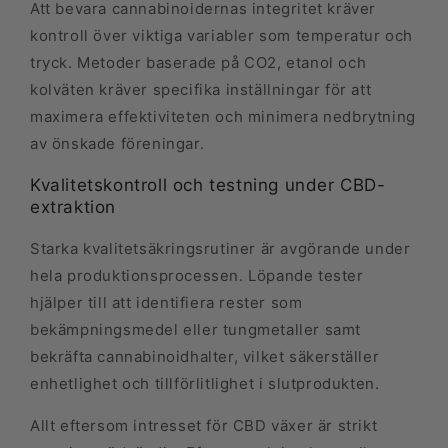
Att bevara cannabinoidernas integritet kräver
kontroll över viktiga variabler som temperatur och
tryck. Metoder baserade på CO2, etanol och
kolväten kräver specifika inställningar för att
maximera effektiviteten och minimera nedbrytning
av önskade föreningar.
Kvalitetskontroll och testning under CBD-
extraktion
Starka kvalitetsäkringsrutiner är avgörande under
hela produktionsprocessen. Löpande tester
hjälper till att identifiera rester som
bekämpningsmedel eller tungmetaller samt
bekräfta cannabinoidhalter, vilket säkerställer
enhetlighet och tillförlitlighet i slutprodukten.
Allt eftersom intresset för CBD växer är strikt