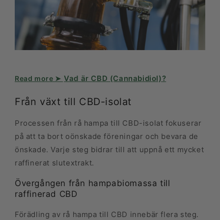
Vad är CBD (Cannabidiol)?
Från växt till CBD-isolat
Processen från rå hampa till CBD-isolat fokuserar
på att ta bort oönskade föreningar och bevara de
önskade. Varje steg bidrar till att uppnå ett mycket
raffinerat slutextrakt.
Övergången från hampabio­massa till
raffinerad CBD
Förädling av rå hampa till CBD innebär flera steg.