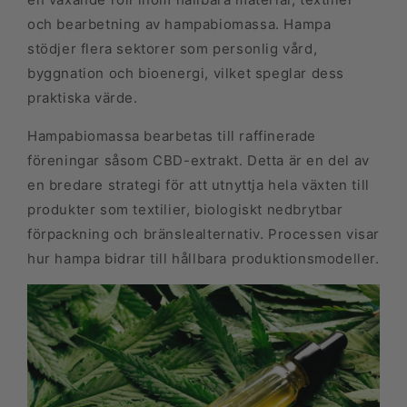
och bearbetning av hampabio­massa. Hampa
stödjer flera sektorer som personlig vård,
byggnation och bioenergi, vilket speglar dess
praktiska värde.
Hampabio­massa bearbetas till raffinerade
föreningar såsom CBD-extrakt. Detta är en del av
en bredare strategi för att utnyttja hela växten till
produkter som textilier, biologiskt nedbrytbar
förpackning och bränslealternativ. Processen visar
hur hampa bidrar till hållbara produktionsmodeller.