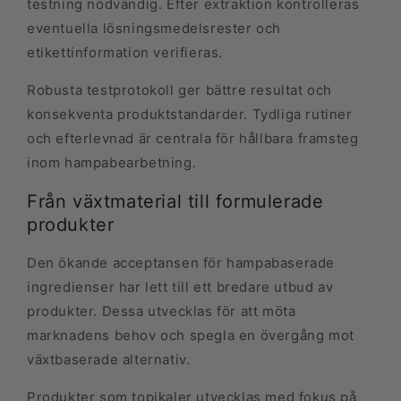
testning nödvändig. Efter extraktion kontrolleras
eventuella lösningsmedelsrester och
etikettinformation verifieras.
Robusta testprotokoll ger bättre resultat och
konsekventa produktstandarder. Tydliga rutiner
och efterlevnad är centrala för hållbara framsteg
inom hampabearbetning.
Från växtmaterial till formulerade
produkter
Den ökande acceptansen för hampabaserade
ingredienser har lett till ett bredare utbud av
produkter. Dessa utvecklas för att möta
marknadens behov och spegla en övergång mot
växtbaserade alternativ.
Produkter som topikaler utvecklas med fokus på