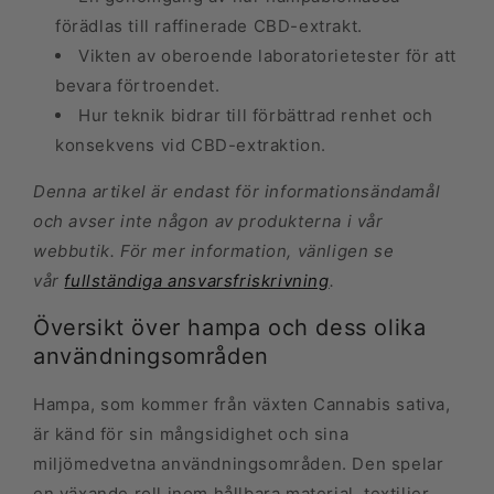
förädlas till raffinerade CBD-extrakt.
Vikten av oberoende laboratorietester för att
bevara förtroendet.
Hur teknik bidrar till förbättrad renhet och
konsekvens vid CBD-extraktion.
Denna artikel är endast för informationsändamål
och avser inte någon av produkterna i vår
webbutik. För mer information, vänligen se
vår
fullständiga ansvarsfriskrivning
.
Översikt över hampa och dess olika
användningsområden
Hampa, som kommer från växten Cannabis sativa,
är känd för sin mångsidighet och sina
miljömedvetna användningsområden. Den spelar
en växande roll inom hållbara material, textilier