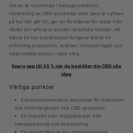
Om du är involverad i hampaproduktion,
tillverkning av CBD-produkter eller bara är nyfiken
på hur det går till, ger en förståelse för resan från
råväxt till raffinerat extrakt värdefulla insikter. Att
känna till hur extraktionen fungerar bidrar till
tillförlitlig produktion, kvalitet i formuleringen och
välgrundade beslut i varje steg.
Spara upp till 30 % när du beställer din CBD olja
idag
Viktiga punkter
Extraktionsteknikens betydelse för kvaliteten
och tillförlitligheten hos CBD-produkter.
En översikt över miljöpåverkan från
hampadyrkning och bearbetning.
En genomgång av hur hampabio­massa