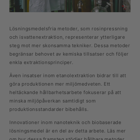
Lösningsmedelsfria metoder, som rosinpressning
och isvattenextraktion, representerar ytterligare
steg mot mer skonsamma tekniker. Dessa metoder
begränsar behovet av kemiska tillsatser och följer
enkla extraktionsprinciper.
Även insatser inom etanolextraktion bidrar till att
göra produktionen mer miljömedveten. Ett
heltäckande hållbarhetsarbete fokuserar på att
minska miljöpåverkan samtidigt som
produktionsstandarder bibehålls.
Innovationer inom nanoteknik och biobaserade
lösningsmedel är en del av detta arbete. Läs mer
om hur dessa framsteg stödjer hållbara metoder