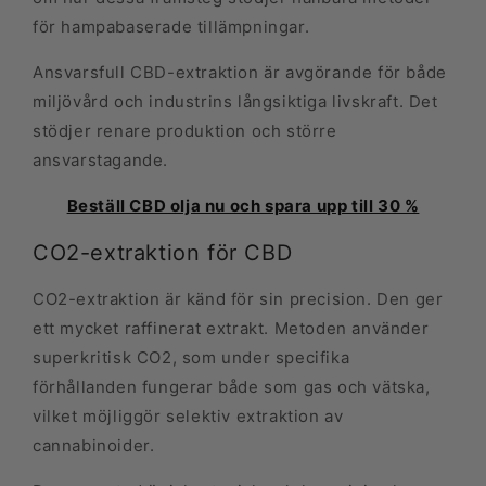
för hampabaserade tillämpningar.
Ansvarsfull CBD-extraktion är avgörande för både
miljövård och industrins långsiktiga livskraft. Det
stödjer renare produktion och större
ansvarstagande.
Beställ CBD olja nu och spara upp till 30 %
CO2-extraktion för CBD
CO2-extraktion är känd för sin precision. Den ger
ett mycket raffinerat extrakt. Metoden använder
superkritisk CO2, som under specifika
förhållanden fungerar både som gas och vätska,
vilket möjliggör selektiv extraktion av
cannabinoider.