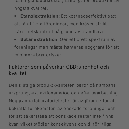
lösningsmedelsrester, lämpligt för produkter av
högsta kvalitet.
Etanolextraktion:
Ett kostnadseffektivt sätt
att få ut flera föreningar, men kräver strikt
säkerhetskontroll på grund av brandfara.
Butanextraktion:
Ger ett brett spektrum av
föreningar men måste hanteras noggrant för att
minimera brandrisker.
Faktorer som påverkar CBD:s renhet och
kvalitet
Den slutliga produktkvaliteten beror på hampans
ursprung, extraktionsmetod och efterbearbetning.
Noggranna laboratorietester är avgörande för att
bekräfta förekomsten av önskade föreningar och
för att säkerställa att oönskade rester inte finns
kvar, vilket stödjer konsekvens och tillförlitliga