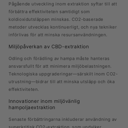
Pågående utveckling inom extraktion syftar till att
förbättra effektiviteten samtidigt som
koldioxidutsläppen minskas. CO2-baserade
metoder utvecklas kontinuerligt, och nya tekniker
införlivas för att minska resursanvändningen.
Miljöpåverkan av CBD-extraktion
Odling och förädling av hampa måste hanteras
ansvarsfullt för att minimera miljöbelastningen.
Teknologiska uppgraderingar—särskilt inom CO2-
utrustning—bidrar till att minska utsläpp och öka
effektiviteten.
Innovationer inom miljövänlig
hampoljaextraktion
Senaste förbättringarna inkluderar användning av
superkritisk CO2-extraktion, som undviker