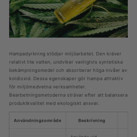
Hampadyrkning stödjer miljöarbetet. Den kräver
relativt lite vatten, undviker vanligtvis syntetiska
bekämpningsmedel och absorberar höga nivåer av
koldioxid. Dessa egenskaper gör hampa attraktiv
för miljömedvetna verksamheter.
Bearbetningsmetoderna strävar efter att balansera
produktkvalitet med ekologiskt ansvar.
Användningsområde
Beskrivning
Fö
Används vid