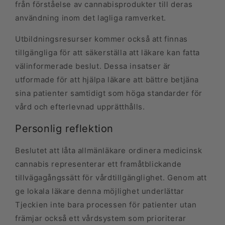
från förståelse av cannabisprodukter till deras
användning inom det lagliga ramverket.
Utbildningsresurser kommer också att finnas
tillgängliga för att säkerställa att läkare kan fatta
välinformerade beslut. Dessa insatser är
utformade för att hjälpa läkare att bättre betjäna
sina patienter samtidigt som höga standarder för
vård och efterlevnad upprätthålls.
Personlig reflektion
Beslutet att låta allmänläkare ordinera medicinsk
cannabis representerar ett framåtblickande
tillvägagångssätt för vårdtillgänglighet. Genom att
ge lokala läkare denna möjlighet underlättar
Tjeckien inte bara processen för patienter utan
främjar också ett vårdsystem som prioriterar