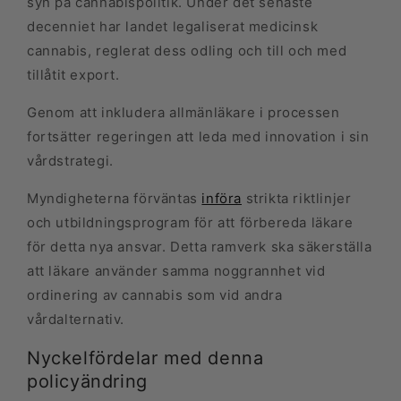
syn på cannabispolitik. Under det senaste
decenniet har landet legaliserat medicinsk
cannabis, reglerat dess odling och till och med
tillåtit export.
Genom att inkludera allmänläkare i processen
fortsätter regeringen att leda med innovation i sin
vårdstrategi.
Myndigheterna förväntas
införa
strikta riktlinjer
och utbildningsprogram för att förbereda läkare
för detta nya ansvar. Detta ramverk ska säkerställa
att läkare använder samma noggrannhet vid
ordinering av cannabis som vid andra
vårdalternativ.
Nyckelfördelar med denna
policyändring