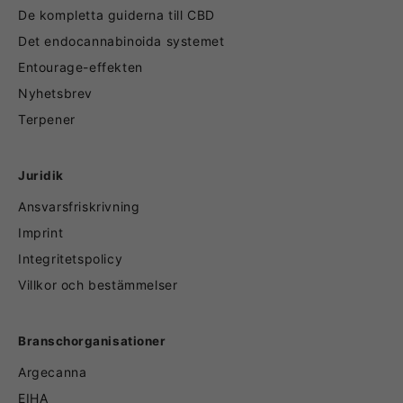
De kompletta guiderna till CBD
Det endocannabinoida systemet
Entourage-effekten
Nyhetsbrev
Terpener
Juridik
Ansvarsfriskrivning
Imprint
Integritetspolicy
Villkor och bestämmelser
Branschorganisationer
Argecanna
EIHA