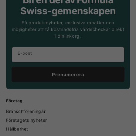
Bli en del av Formula
Swiss-gemenskapen
Få produktnyheter, exklusiva rabatter och
möjligheter att få kostnadsfria värdecheckar direkt
i din inkorg.
E-post
Prenumerera
Företag
Branschföreningar
Företagets nyheter
Hållbarhet