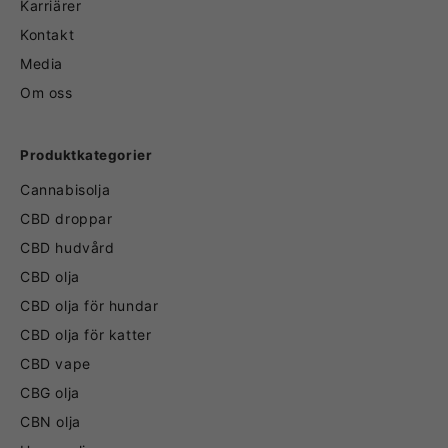
Karriärer
Kontakt
Media
Om oss
Produktkategorier
Cannabisolja
CBD droppar
CBD hudvård
CBD olja
CBD olja för hundar
CBD olja för katter
CBD vape
CBG olja
CBN olja