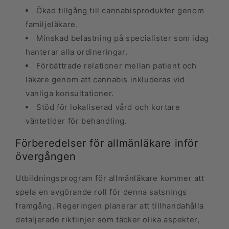
Ökad tillgång till cannabisprodukter genom
familjeläkare.
Minskad belastning på specialister som idag
hanterar alla ordineringar.
Förbättrade relationer mellan patient och
läkare genom att cannabis inkluderas vid
vanliga konsultationer.
Stöd för lokaliserad vård och kortare
väntetider för behandling.
Förberedelser för allmänläkare inför
övergången
Utbildningsprogram för allmänläkare kommer att
spela en avgörande roll för denna satsnings
framgång. Regeringen planerar att tillhandahålla
detaljerade riktlinjer som täcker olika aspekter,